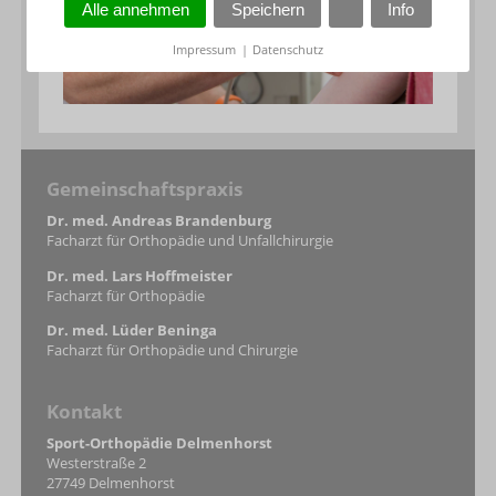
Alle annehmen
Speichern
Info
Impressum
|
Datenschutz
Gemeinschaftspraxis
Dr. med. Andreas Brandenburg
Facharzt für Orthopädie und Unfallchirurgie
Dr. med. Lars Hoffmeister
Facharzt für Orthopädie
Dr. med. Lüder Beninga
Facharzt für Orthopädie und Chirurgie
Kontakt
Sport-Orthopädie Delmenhorst
Westerstraße 2
27749 Delmenhorst