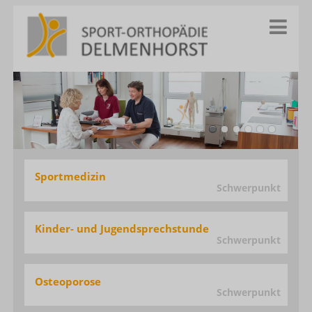
Sportmedizin
Schwerpunkt
Kinder- und Jugend­sprechstunde
Schwerpunkt
Osteoporose
Schwerpunkt