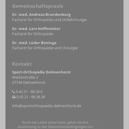
Gemeinschaftspraxis
Dr. med. Andreas Brandenburg
Facharzt für Orthopädie und Unfallchirurgie
Dr. med. Lars Hoffmeister
Facharzt für Orthopädie
Dr. med. Lüder Beninga
Facharzt für Orthopädie und Chirurgie
Kontakt
Sport-Orthopädie Delmenhorst
Westerstraße 2
27749 Delmenhorst
0 42 21 - 98 28 0
0 42 21 - 98 28 28
info@sportorthopaedie-delmenhorst.de
Durch das Laden dieser Karte, geben Sie Ihre
Zustimmung zu den Datenschutzbedingungen von